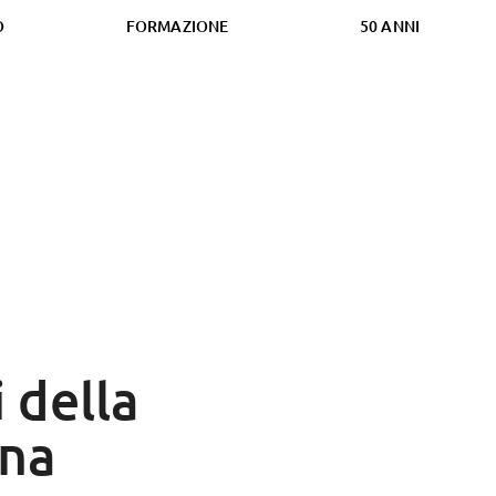
O
FORMAZIONE
50 ANNI
i della
na