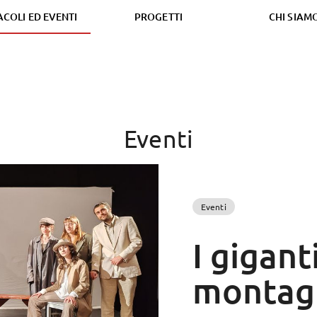
ACOLI ED EVENTI
PROGETTI
CHI SIAM
Eventi
Eventi
I gigant
montag