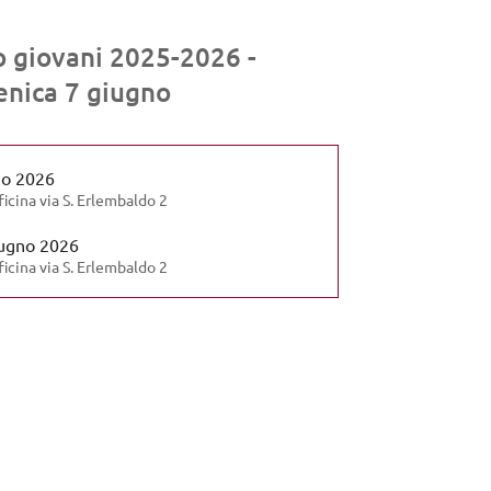
o giovani 2025-2026 -
enica 7 giugno
no 2026
ficina via S. Erlembaldo 2
ugno 2026
ficina via S. Erlembaldo 2