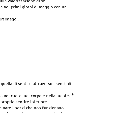
ulla valorizzazione di sé.
na nei primi giorni di maggio con un
ersonaggi.
quella di sentire attraverso i sensi, di
a nel cuore, nel corpo e nella mente. È
 proprio sentire interiore.
iminare i pezzi che non funzionano