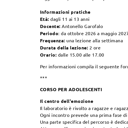
Informazioni pratiche
Età:
dagli 11 ai 13 anni
Docente:
Antonello Garofalo
Periodo
: da ottobre 2026 a maggio 202
Frequenza:
una lezione alla settimana
Durata della lezione:
2 ore
Orario:
dalle 15.00 alle 17.00
Per informazioni compila il seguente fo
***
CORSO PER ADOLESCENTI
Il centro dell'emozione
Il laboratorio è rivolto a ragazze e ragazz
Ogni incontro prevede una prima fase di t
Una parte specifica del percorso è dedicat