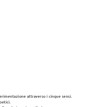
perimentazione attraverso i cinque sensi.
oetici.