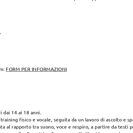
7
rm:
FORM PER INFORMAZIONI
i dai 14 ai 18 anni.
raining fisico e vocale, seguita da un lavoro di ascolto e s
a al rapporto tra suono, voce e respiro, a partire da testi p