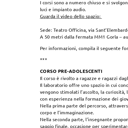
I corsi sono a numero chiuso e si svolgon
luci e impianto audio.
Guarda il video dello spazio:
Sede: Teatro Officina, via Sant’Elembard
A 50 metri dalla fermata MM1 Gorla – au
Per informazioni, compila il seguente f
***
CORSO PRE-ADOLESCENTI
Il corso è rivolto a ragazze e ragazzi dag
Il laboratorio offre uno spazio in cui con
vengono stimolati l’ascolto, la curiosità
con esperienza nella formazione dei giov
Nella prima parte del percorso, attraverso
corpo e l’immaginazione.
Nella seconda parte, l’insegnante propone
saggio finale, occasione per sperimentar