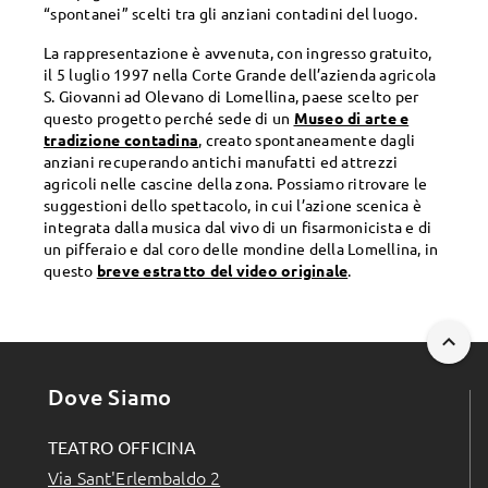
“spontanei” scelti tra gli anziani contadini del luogo.
La rappresentazione è avvenuta, con ingresso gratuito,
il 5 luglio 1997 nella Corte Grande dell’azienda agricola
S. Giovanni ad Olevano di Lomellina, paese scelto per
questo progetto perché sede di un
Museo di arte e
tradizione contadina
, creato spontaneamente dagli
anziani recuperando antichi manufatti ed attrezzi
agricoli nelle cascine della zona. Possiamo ritrovare le
suggestioni dello spettacolo, in cui l’azione scenica è
integrata dalla musica dal vivo di un fisarmonicista e di
un pifferaio e dal coro delle mondine della Lomellina, in
questo
breve estratto del video originale
.
Dove Siamo
TEATRO OFFICINA
Via Sant'Erlembaldo 2