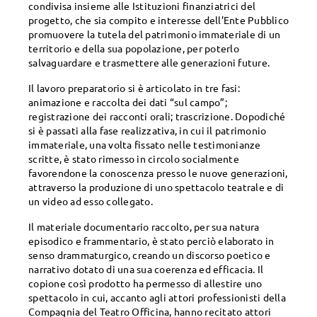
condivisa insieme alle Istituzioni finanziatrici del
progetto, che sia compito e interesse dell’Ente Pubblico
promuovere la tutela del patrimonio immateriale di un
territorio e della sua popolazione, per poterlo
salvaguardare e trasmettere alle generazioni future.
Il lavoro preparatorio si è articolato in tre fasi:
animazione e raccolta dei dati “sul campo”;
registrazione dei racconti orali; trascrizione. Dopodiché
si è passati alla fase realizzativa, in cui il patrimonio
immateriale, una volta fissato nelle testimonianze
scritte, è stato rimesso in circolo socialmente
favorendone la conoscenza presso le nuove generazioni,
attraverso la produzione di uno spettacolo teatrale e di
un video ad esso collegato.
Il materiale documentario raccolto, per sua natura
episodico e frammentario, è stato perciò elaborato in
senso drammaturgico, creando un discorso poetico e
narrativo dotato di una sua coerenza ed efficacia. Il
copione così prodotto ha permesso di allestire uno
spettacolo in cui, accanto agli attori professionisti della
Compagnia del Teatro Officina, hanno recitato attori